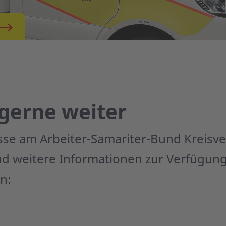
 gerne weiter
esse am Arbeiter-Samariter-Bund Kreisv
nd weitere Informationen zur Verfügung
n: