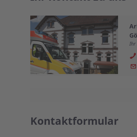
Ar
Gö
Ihr
Kontaktformular