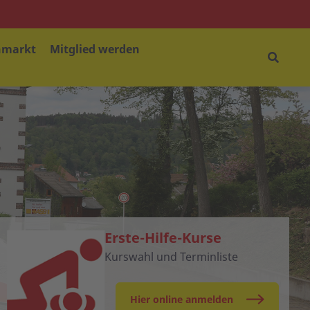
nmarkt
Mitglied werden
Erste-Hilfe-Kurse
Kurswahl und Terminliste
Hier online anmelden