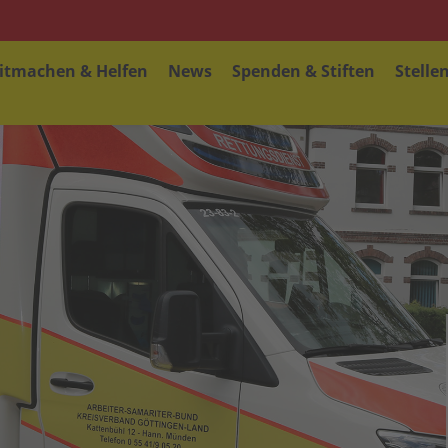
itmachen & Helfen
News
Spenden & Stiften
Stelle