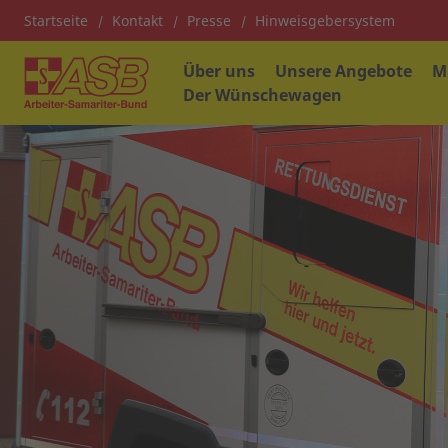
Startseite
Kontakt
Presse
Hinweisgebersystem
Über uns
Unsere Angebote
M
Der Wünschewagen