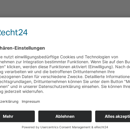
Name
*
PLZ
Telefonnummer oder E-Mail