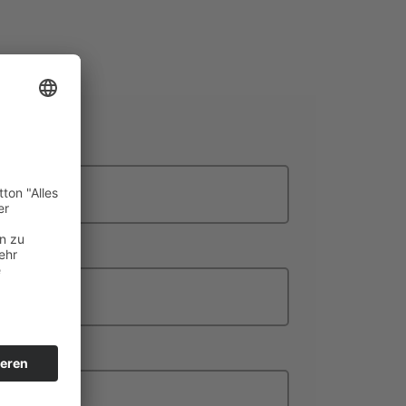
-Adresse
*