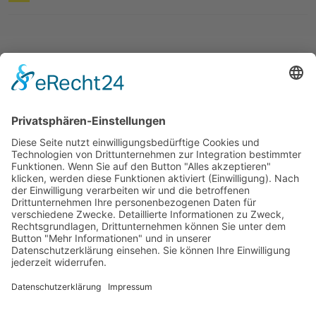
© 2026 ASB-Kreisverband Göttingen-Land
Impressum
Datenschutz
ASB.de
ASB-Mitarbeiterportal (BV)
Cookie-Einstellungen