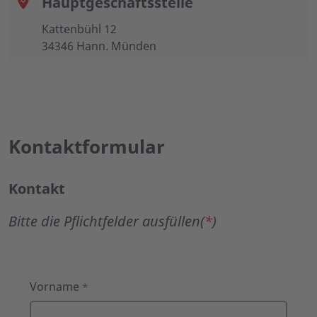
Hauptgeschäftsstelle
Kattenbühl 12
34346 Hann. Münden
Kontaktformular
Kontakt
Bitte die Pflichtfelder ausfüllen(
*
)
Kontakt
Vorname
*