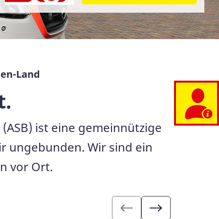
gen-Land
t.
(ASB) ist eine gemeinnützige
wir ungebunden. Wir sind ein
 vor Ort.