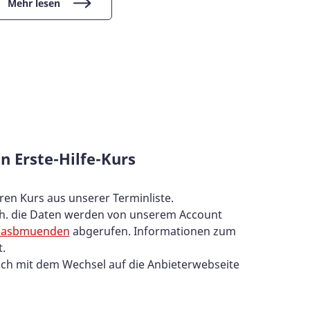
Mehr lesen
Mehr l
n Erste-Hilfe-Kurs
ren Kurs aus unserer Terminliste.
 d.h. die Daten werden von unserem Account
de/asbmuenden
abgerufen. Informationen zum
.
mich mit dem Wechsel auf die Anbieterwebseite