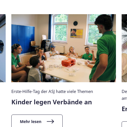
Erste-Hilfe-Tag der ASJ hatte viele Themen
De
am
Kinder legen Verbände an
E
Mehr lesen