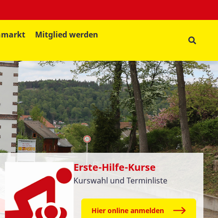
nmarkt
Mitglied werden
Erste-Hilfe-Kurse
Kurswahl und Terminliste
Hier online anmelden