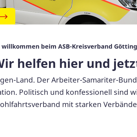
h willkommen beim ASB-Kreisverband Göttin
ir helfen hier und jetz
en-Land. Der Arbeiter-Samariter-Bund 
sation. Politisch und konfessionell sind 
ohlfahrtsverband mit starken Verbänden