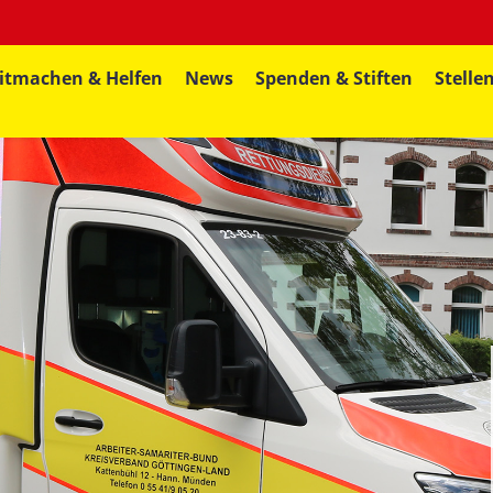
itmachen & Helfen
News
Spenden & Stiften
Stelle