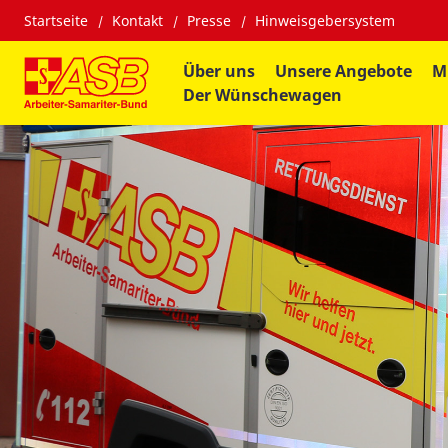
Startseite
Kontakt
Presse
Hinweisgebersystem
Über uns
Unsere Angebote
M
Der Wünschewagen