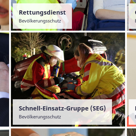
Rettungsdienst
Bevölkerungsschutz
Schnell-Einsatz-Gruppe (SEG)
Bevölkerungsschutz