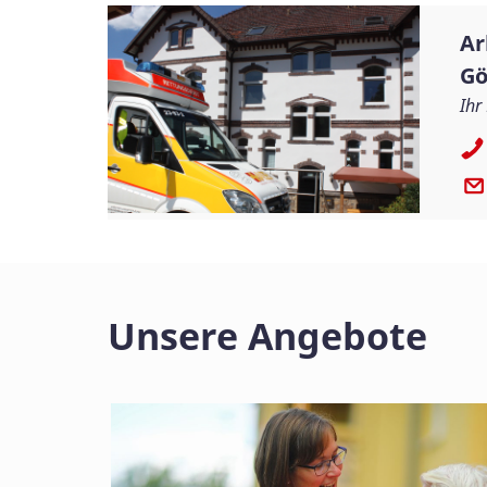
Ar
Gö
Ihr
Unsere Angebote