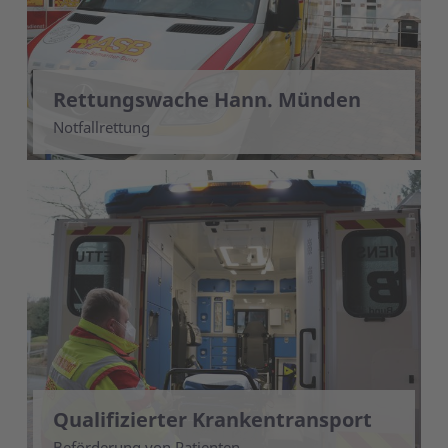
Rettungswache Hann. Münden
Notfallrettung
Qualifizierter Krankentransport
Beförderung von Patienten