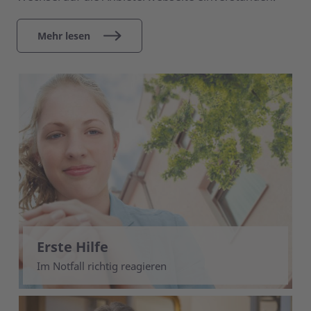
Mehr lesen
Erste Hilfe
Im Notfall richtig reagieren