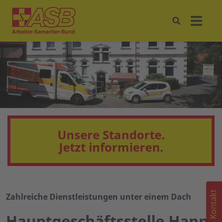
Unsere Standorte.
Jetzt informieren.
Kontakt
Zahlreiche Dienstleistungen unter einem Dach
Hauptgeschäftsstelle Hann.