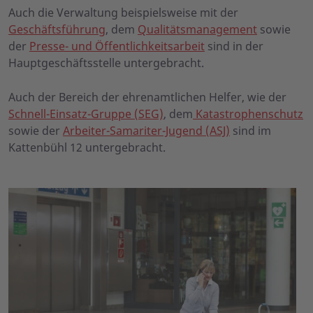
Auch die Verwaltung beispielsweise mit der
Geschäftsführung
, dem
Qualitätsmanagement
sowie
der
Presse- und Öffentlichkeitsarbeit
sind in der
Hauptgeschäftsstelle untergebracht.
Auch der Bereich der ehrenamtlichen Helfer, wie der
Schnell-Einsatz-Gruppe (SEG)
, dem
Katastrophenschutz
sowie der
Arbeiter-Samariter-Jugend (ASJ)
sind im
Kattenbühl 12 untergebracht.