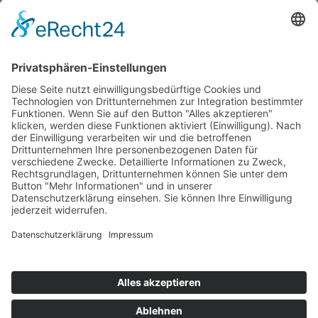
MITMACHEN & HELFEN
ÜBERBLICK
© 2026 ASB-Kreisverband Göttingen-Land
Impressum
Datenschutz