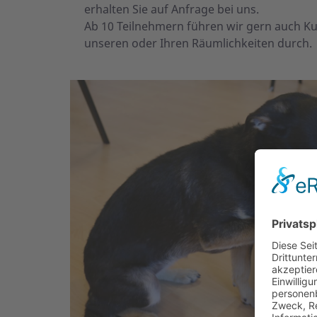
erhalten Sie auf Anfrage bei uns.
Ab 10 Teilnehmern führen wir gern auch K
unseren oder Ihren Räumlichkeiten durch.