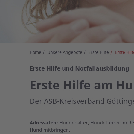
Home
Unsere Angebote
Erste Hilfe
Erste Hil
Erste Hilfe und Notfallausbildung
Erste Hilfe am H
Der ASB-Kreisverband Göttinge
Adressaten:
Hundehalter, Hundeführer im Ret
Hund mitbringen.