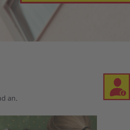
nd an.