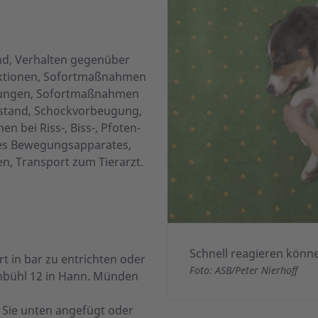
nd, Verhalten gegenüber
unktionen, Sofortmaßnahmen
törungen, Sofortmaßnahmen
illstand, Schockvorbeugung,
bei Riss-, Biss-, Pfoten-
es Bewegungsapparates,
en, Transport zum Tierarzt.
Schnell reagieren könne
t in bar zu entrichten oder
Foto: ASB/Peter Nierhoff
enbühl 12 in Hann. Münden
Sie unten angefügt oder