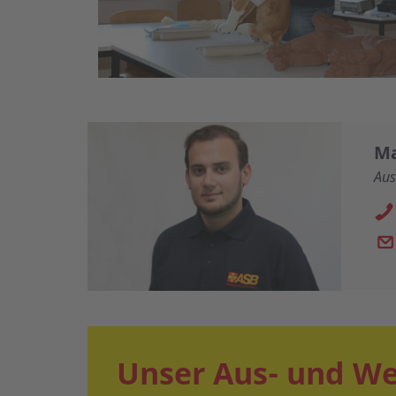
Ma
Aus
Unser Aus- und We