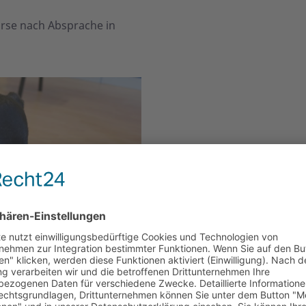
urse nach Absprache in