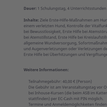
Dauer:
1 Schulungstag, 4 Unterrichtsstunden
Inhalte:
Ziele Erste-Hilfe-Maßnahmen am Hu
einem verletzten Hund, Kontrolle der Vitalf
bei Bewusstlosigkeit, Erste Hilfe bei Atems
bei Atemstillstand, Erste Hilfe bei Kreislaufst
allgemeine Wundversorgung, Sofortmaßnahmen 
und Augenverletzungen oder Verletzungen d
Erste Hilfe bei Überhitzungen und Vergiftung
Weitere Informationen:
Teilnahmegebühr: 40,00 € (Person)
Die Gebühr ist am Veranstaltungstag vor Or
bei Inhouse-Kursen (die beim ASB im Katt
stattfinden) per EC-Cash mit PIN möglich.
Termine und Anmeldemöglichkeiten finden 