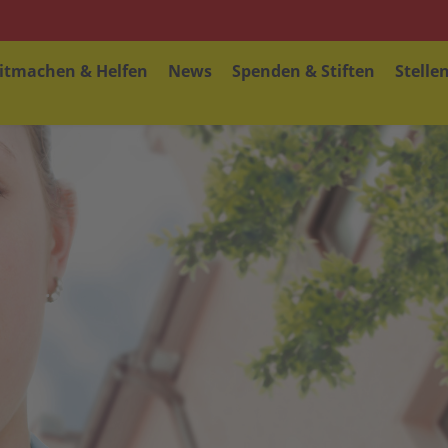
itmachen & Helfen
News
Spenden & Stiften
Stelle