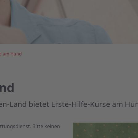
fe am Hund
und
n-Land bietet Erste-Hilfe-Kurse am Hu
tungsdienst. Bitte keinen