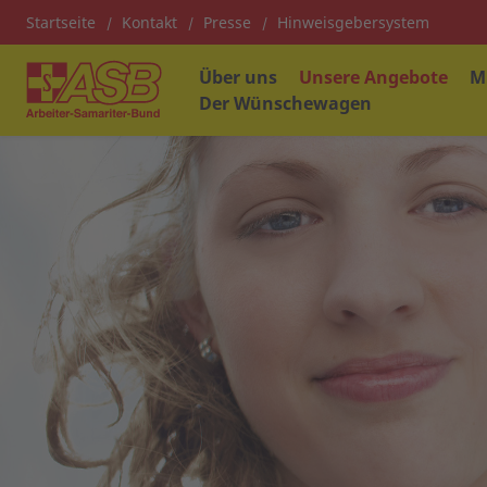
Startseite
Kontakt
Presse
Hinweisgebersystem
Über uns
Unsere Angebote
M
Der Wünschewagen