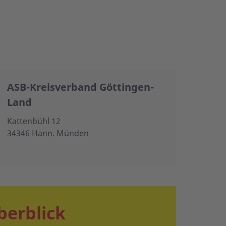
ASB-Kreisverband Göttingen-
Land
Kattenbühl 12
34346 Hann. Münden
berblick