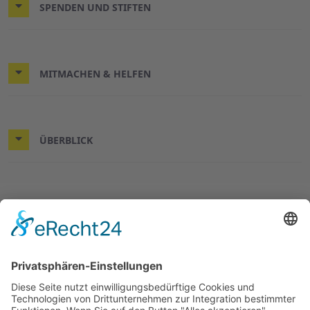
SPENDEN UND STIFTEN
MITMACHEN & HELFEN
ÜBERBLICK
© 2026 ASB-Kreisverband Göttingen-Land
Impressum
Datenschutz