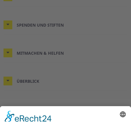
SPENDEN UND STIFTEN
MITMACHEN & HELFEN
ÜBERBLICK
© 2026 ASB-Kreisverband Göttingen-Land