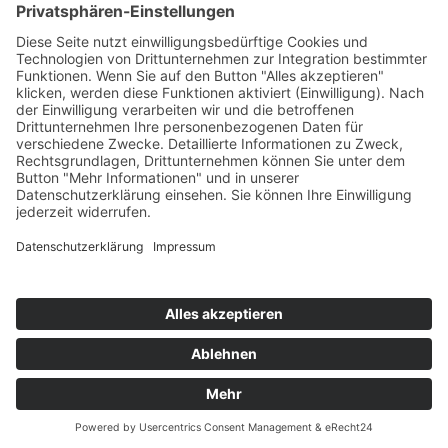
Impressum
Datenschutz
ASB.de
ASB-Mitarbeiterportal (BV)
Cookie-Einstellungen