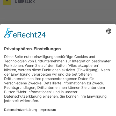
ÜBERBLICK
© 2026 ASB-Kreisverband Göttingen-Land
Impressum
Datenschutz
ASB.de
ASB-Mitarbeiterportal (BV)
Cookie-Einstellungen