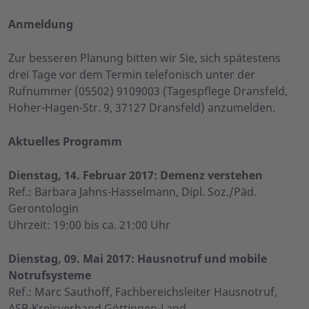
Anmeldung
Zur besseren Planung bitten wir Sie, sich spätestens
drei Tage vor dem Termin telefonisch unter der
Rufnummer (05502) 9109003 (Tagespflege Dransfeld,
Hoher-Hagen-Str. 9, 37127 Dransfeld) anzumelden.
Aktuelles Programm
Dienstag, 14. Februar 2017: Demenz verstehen
Ref.: Barbara Jahns-Hasselmann, Dipl. Soz./Päd.
Gerontologin
Uhrzeit: 19:00 bis ca. 21:00 Uhr
Dienstag, 09. Mai 2017: Hausnotruf und mobile
Notrufsysteme
Ref.: Marc Sauthoff, Fachbereichsleiter Hausnotruf,
ASB-Kreisverband Göttingen-Land