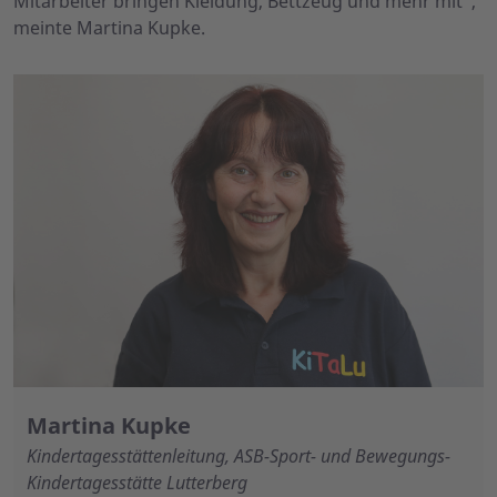
Mitarbeiter bringen Kleidung, Bettzeug und mehr mit",
meinte Martina Kupke.
Martina Kupke
Kindertagesstättenleitung, ASB-Sport- und Bewegungs-
Kindertagesstätte Lutterberg