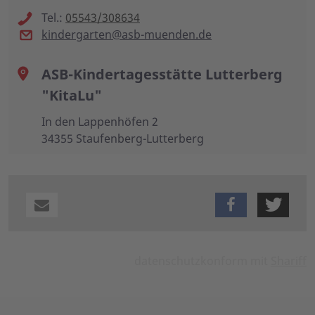
Tel.:
05543/308634
kindergarten@asb-muenden.de
ASB-Kindertagesstätte Lutterberg
"KitaLu"
In den Lappenhöfen 2
34355 Staufenberg-Lutterberg
datenschutzkonform mit
Shariff