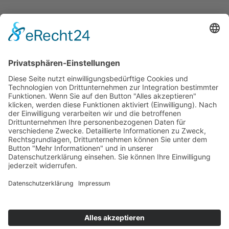
© 2026 ASB-Kreisverband Göttingen-Land
Impressum
Datenschutz
ASB.de
ASB-Mitarbeiterportal (BV)
Cookie-Einstellungen