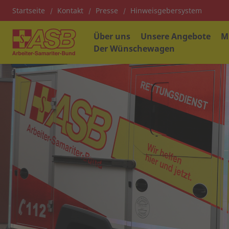
Startseite
Kontakt
Presse
Hinweisgebersystem
Über uns
Unsere Angebote
M
Der Wünschewagen