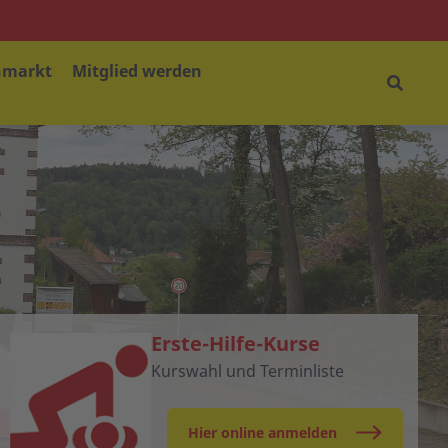
nmarkt
Mitglied werden
Erste-Hilfe-Kurse
Kurswahl und Terminliste
Hier online anmelden