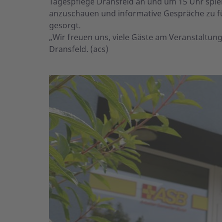
Tagespflege Dransfeld an und um 15 Uhr spiel
anzuschauen und informative Gespräche zu füh
gesorgt.
„Wir freuen uns, viele Gäste am Veranstaltung
Dransfeld. (acs)