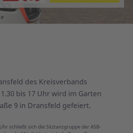
ansfeld des Kreisverbands
11.30 bis 17 Uhr wird im Garten
ße 9 in Dransfeld gefeiert.
r schließt sich die Sitztanzgruppe der ASB-