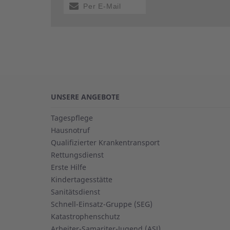
Per E-Mail
versenden
UNSERE ANGEBOTE
Tagespflege
Hausnotruf
Qualifizierter Krankentransport
Rettungsdienst
Erste Hilfe
Kindertagesstätte
Sanitätsdienst
Schnell-Einsatz-Gruppe (SEG)
Katastrophenschutz
Arbeiter-Samariter-Jugend (ASJ)