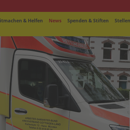
itmachen & Helfen
News
Spenden & Stiften
Stelle