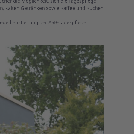
her die Möglichkeit, sich die Tagespflege
en, kalten Getränken sowie Kaffee und Kuchen
flegedienstleitung der ASB-Tagespflege