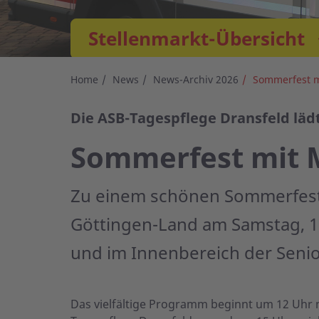
Stellenmarkt-Übersicht
Home
News
News-Archiv 2026
Sommerfest m
Die ASB-Tagespflege Dransfeld lädt 
Sommerfest mit 
Zu einem schönen Sommerfest 
Göttingen-Land am Samstag, 18. 
und im Innenbereich der Senio
Das vielfältige Programm beginnt um 12 Uhr 