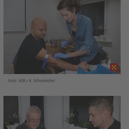
Foto: ASB / A. Schumacher