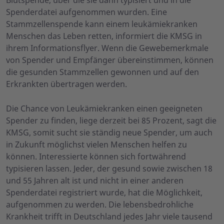
Blutspende, über die sie dann typisiert und in die
Spenderdatei aufgenommen wurden. Eine
Stammzellenspende kann einem leukämiekranken
Menschen das Leben retten, informiert die KMSG in
ihrem Informationsflyer. Wenn die Gewebemerkmale
von Spender und Empfänger übereinstimmen, können
die gesunden Stammzellen gewonnen und auf den
Erkrankten übertragen werden.
Die Chance von Leukämiekranken einen geeigneten
Spender zu finden, liege derzeit bei 85 Prozent, sagt die
KMSG, somit sucht sie ständig neue Spender, um auch
in Zukunft möglichst vielen Menschen helfen zu
können. Interessierte können sich fortwährend
typisieren lassen. Jeder, der gesund sowie zwischen 18
und 55 Jahren alt ist und nicht in einer anderen
Spenderdatei registriert wurde, hat die Möglichkeit,
aufgenommen zu werden. Die lebensbedrohliche
Krankheit trifft in Deutschland jedes Jahr viele tausend