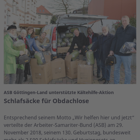
ASB Göttingen-Land unterstützte Kältehilfe-Aktion
Schlafsäcke für Obdachlose
Entsprechend seinem Motto „Wir helfen hier und jetzt“
verteilte der Arbeiter-Samariter-Bund (ASB) am 29.
November 2018, seinem 130. Geburtstag, bundesweit
mehr als 2.500 Schlafsäcke und Hygienesets an