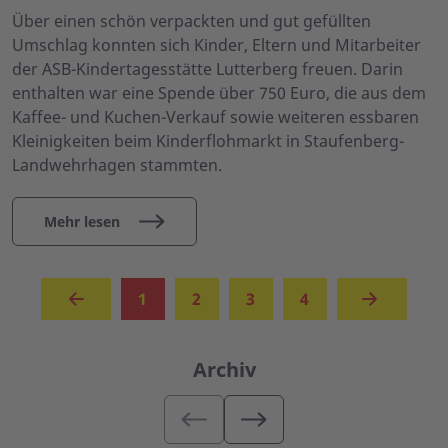
Über einen schön verpackten und gut gefüllten
Umschlag konnten sich Kinder, Eltern und Mitarbeiter
der ASB-Kindertagesstätte Lutterberg freuen. Darin
enthalten war eine Spende über 750 Euro, die aus dem
Kaffee- und Kuchen-Verkauf sowie weiteren essbaren
Kleinigkeiten beim Kinderflohmarkt in Staufenberg-
Landwehrhagen stammten.
Mehr lesen
(aktuell)
1
2
3
4
Archiv