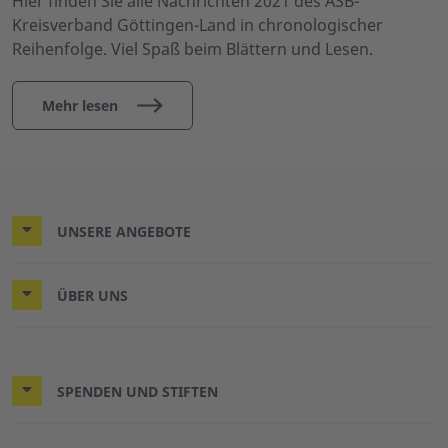
Hier finden Sie alle Nachrichten 2021 des ASB-
Kreisverband Göttingen-Land in chronologischer
Reihenfolge. Viel Spaß beim Blättern und Lesen.
Mehr lesen
UNSERE ANGEBOTE
ÜBER UNS
SPENDEN UND STIFTEN